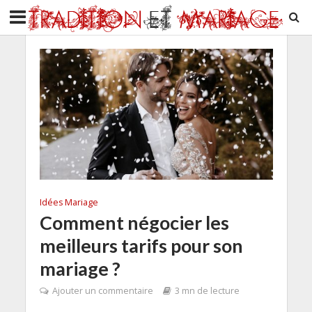
Idées Mariage
Comment négocier les
meilleurs tarifs pour son
mariage ?
Ajouter un commentaire
3 mn de lecture