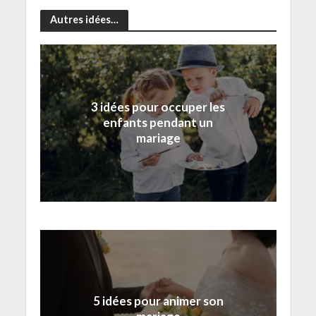
Autres idées…
3 idées pour occuper les
enfants pendant un
mariage
5 idées pour animer son